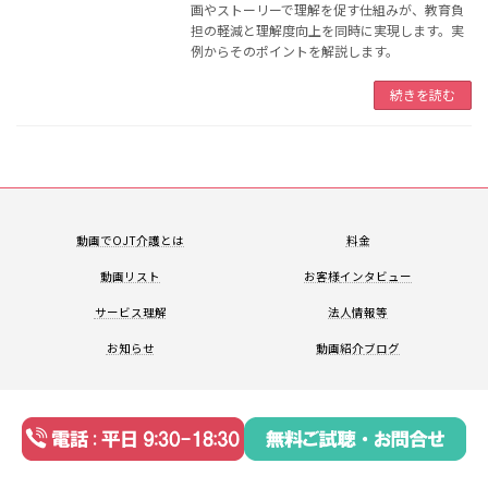
画やストーリーで理解を促す仕組みが、教育負
担の軽減と理解度向上を同時に実現します。実
例からそのポイントを解説します。
続きを読む
動画でOJT
介護とは
料金
動画リスト
お客様
インタビュー
サービス
理解
法人情報等
お知らせ
動画紹介
ブログ
Copyright © NAI, Inc. All Rights Reserved.