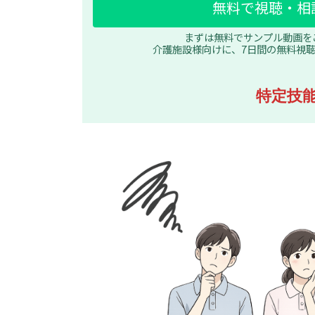
無料で視聴・相
まずは無料でサンプル動画を
介護施設様向けに、7日間の無料視
特定技