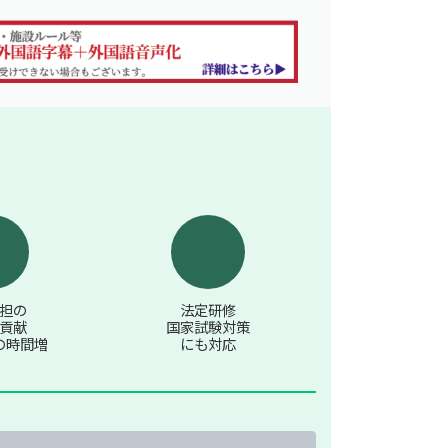
担の
法定研修
貢献
国家試験対策
の時間増
にも対応