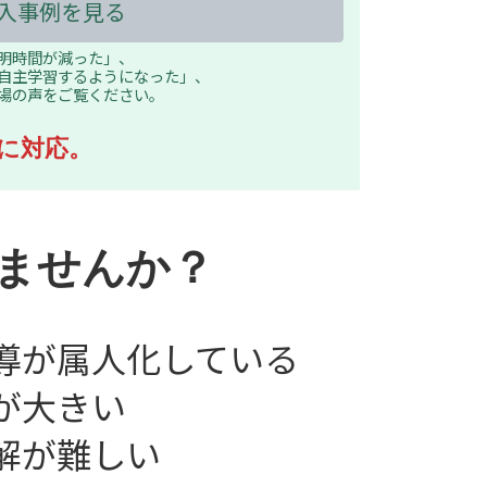
入事例を見る
明時間が減った」、
自主学習するようになった」、
場の声をご覧ください。
に対応。
ませんか？
導が属人化している
が大きい
解が難しい