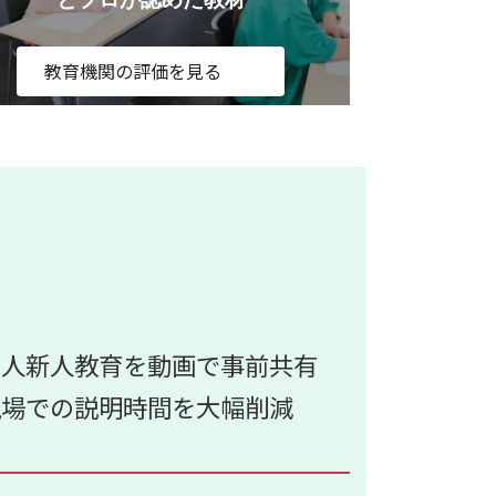
教育機関の評価を見る
国人新人教育を動画で事前共有
現場での説明時間を大幅削減