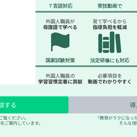
７言語対応
実技動画で
外国人職員が
見て学べるから
母国語で学べる
指導負担を軽減
国家試験対策
法定研修にも対応
外国人職員の
必要項目を
学習習慣定着に貢献
動画でわかりやすく
談する
導
ご覧ください。
「教育がラクになっ
聴をご案内しています。
そんな現