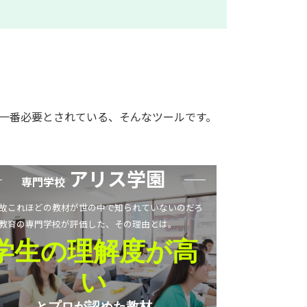
一番必要とされている、そんなツールです。
アリス学園
専門学校
故これほどの教材が世の中で知られていないのだろ
教育の専門学校が評価した、その理由とは。
学生の理解度が高
い
とプロが認めた教材