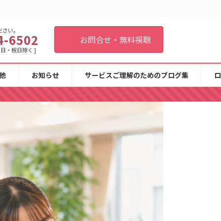
ださい。
4-6502
お問合せ・無料視聴
 土・日・祝日除く ]
他
お知らせ
サービスご理解のためのブログ集
ロ