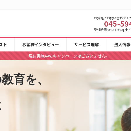
お気軽にお問い合わせく
045-59
受付時間 9:30-18:30 [
スト
お客様インタビュー
サービス理解
法人情報
現在実施中のキャンペーンはございません。
の教育を、
に
。