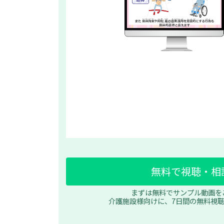
無料で視聴・相
まずは無料でサンプル動画を
介護施設様向けに、7日間の無料視