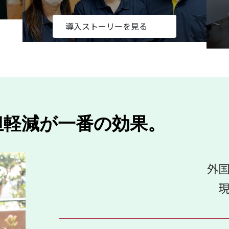
導入ストーリーを見る
担軽減が一番の効果。
外