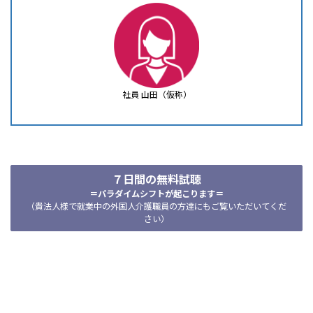
社員 山田（仮称）
７日間の無料試聴
＝パラダイムシフトが起こります＝
（貴法人様で就業中の外国人介護職員の方達にもご覧いただいてくだ
さい）