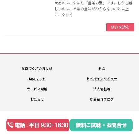
かるのは、やはり「言葉の壁」です。しかも難
しいのは、単語の意味がわからないこと以上
に、文 […]
続きを読む
動画でOJT
介護とは
料金
動画リスト
お客様
インタビュー
サービス
理解
法人情報等
お知らせ
動画紹介
ブログ
Copyright © NAI, Inc. All Rights Reserved.