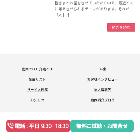
皆さまとお話をさせていただく中で、最近とく
に考えさせられるテーマがあります。それが
「人 […]
続きを読む
動画でOJT
介護とは
料金
動画リスト
お客様
インタビュー
サービス
理解
法人情報等
お知らせ
動画紹介
ブログ
Copyright © NAI, Inc. All Rights Reserved.