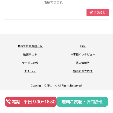
理解できます。
続きを読む
動画でOJT
介護とは
料金
動画リスト
お客様
インタビュー
サービス
理解
法人情報等
お知らせ
動画紹介
ブログ
Copyright © NAI, Inc. All Rights Reserved.