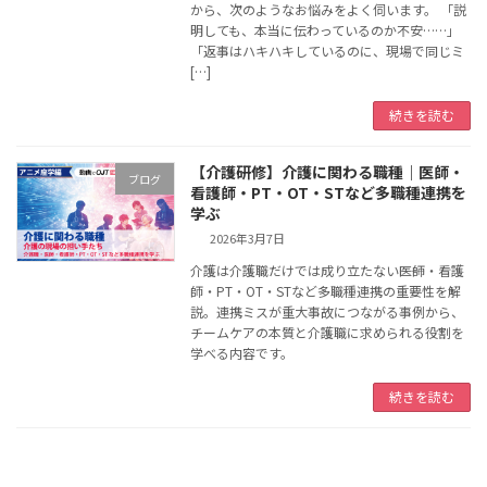
から、次のようなお悩みをよく伺います。 「説
明しても、本当に伝わっているのか不安……」
「返事はハキハキしているのに、現場で同じミ
[…]
続きを読む
【介護研修】介護に関わる職種｜医師・
ブログ
看護師・PT・OT・STなど多職種連携を
学ぶ
2026年3月7日
介護は介護職だけでは成り立たない――医師・看護
師・PT・OT・STなど多職種連携の重要性を解
説。連携ミスが重大事故につながる事例から、
チームケアの本質と介護職に求められる役割を
学べる内容です。
続きを読む