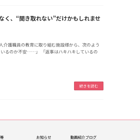
なく、“聞き取れない”だけかもしれませ
外国人介護職員の教育に取り組む施設様から、次のよう
ているのか不安……」 「返事はハキハキしているの
続きを読む
報等
お知らせ
動画紹介
ブログ