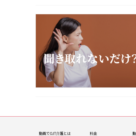
動画でOJT
介護とは
料金
動