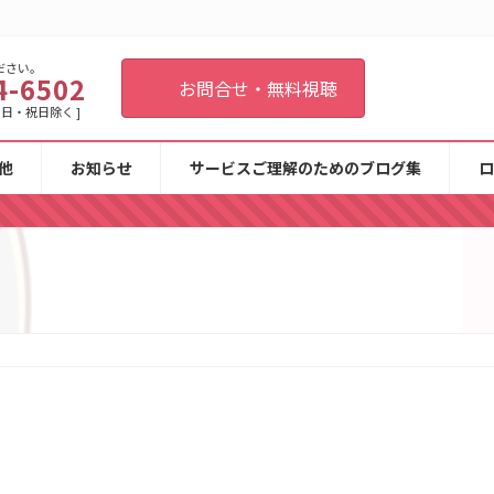
ださい。
4-6502
お問合せ・無料視聴
 土・日・祝日除く ]
他
お知らせ
サービスご理解のためのブログ集
ロ