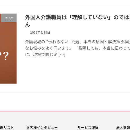
外国人介護職員は「理解していない」のでは
ブログ
ん
2026年6月9日
介護現場の "伝わらない" 問題、本当の原因と解決策 
なお悩みをよく伺います。 「説明しても、本当に伝わっ
に、現場で同じミ […]
画リスト
お客様
インタビュー
サービス
理解
法人情