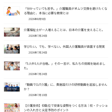
「分かっていても苦手。」介護職員がオムツ交換を避けたくな
る理由と、本当に必要な教育とは
2026年8月9日
介護福祉士が一人増えることは、日本の介護を支えること。
2026年7月24日
学びたい。でも、学べない。外国人介護職員が直面する現実
2026年7月24日
「5人中3人が合格。」その一言が、私たちの挑戦を始めまし
た。
2026年7月24日
「動画でOJT介護」に、貴施設だけの研修動画を追加しません
か？
2026年7月10日
【介護技術】仰臥位で安楽な姿勢をつくる方法｜枕・クッショ
ンの入れ方と尖足予防のポイント