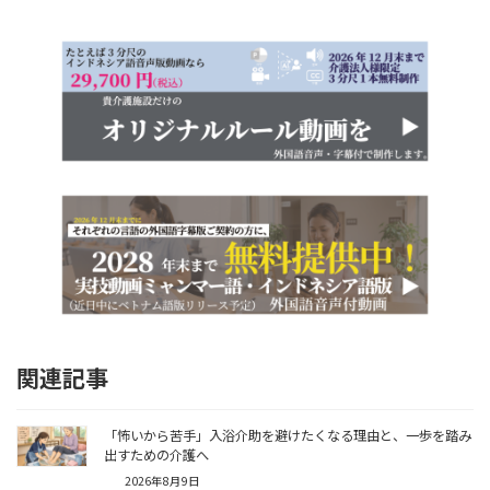
関連記事
「怖いから苦手」入浴介助を避けたくなる理由と、一歩を踏み
出すための介護へ
2026年8月9日